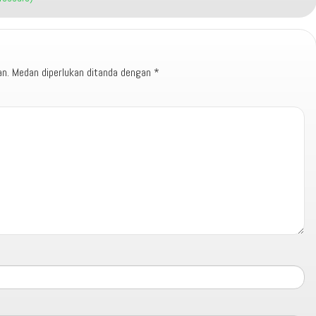
an.
Medan diperlukan ditanda dengan
*