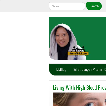
MyBlog
Sihat Dengan Vitamin 
Living With High Blood Pre