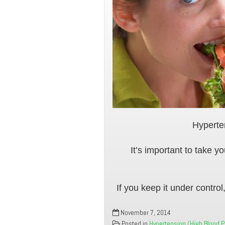
Hyperten
It’s important to take 
If you keep it under control
November 7, 2014
Posted in
Hypertension (High Blood 