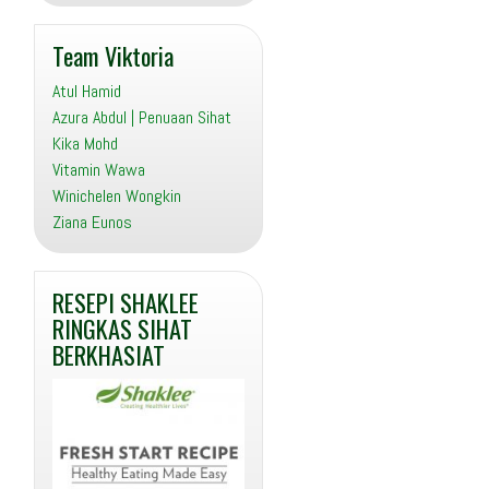
Team Viktoria
Atul Hamid
Azura Abdul | Penuaan Sihat
Kika Mohd
Vitamin Wawa
Winichelen Wongkin
Ziana Eunos
RESEPI SHAKLEE
RINGKAS SIHAT
BERKHASIAT