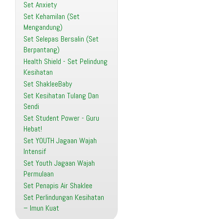
Set Anxiety
Set Kehamilan (Set
Mengandung)
Set Selepas Bersalin (Set
Berpantang)
Health Shield - Set Pelindung
Kesihatan
Set ShakleeBaby
Set Kesihatan Tulang Dan
Sendi
Set Student Power - Guru
Hebat!
Set YOUTH Jagaan Wajah
Intensif
Set Youth Jagaan Wajah
Permulaan
Set Penapis Air Shaklee
Set Perlindungan Kesihatan
– Imun Kuat