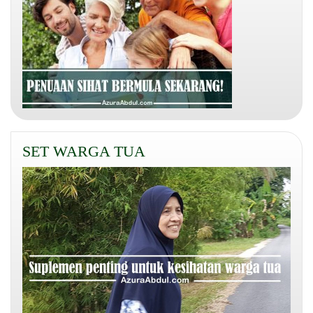
SET WARGA TUA