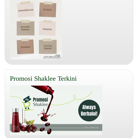
Promosi Shaklee Terkini