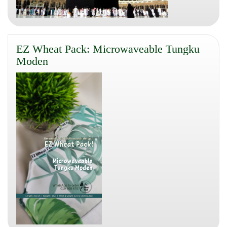
EZ Wheat Pack: Microwaveable Tungku
Moden