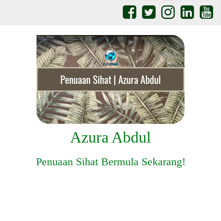
Azura Abdul
Penuaan Sihat Bermula Sekarang!