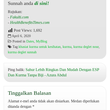
Sunnah anda
di sini!
Rujukan:
-
Fakulti.com
-
HealthBenefitsTimes.com
Post Views:
1,692
April 6, 2020
Posted in
Dates
,
MyBlog
Tag:
khasiat kurma untuk kesihatan
,
kurma
,
kurma deglet nour
,
kurma deglet sunnah
Ping balik:
Sahur Lebih Ringkas Dan Mudah Dengan ESP
Dan Kurma Tanpa Biji - Azura Abdul
Tinggalkan Balasan
Alamat e-mel anda tidak akan disiarkan.
Medan diperlukan
ditanda dengan
*