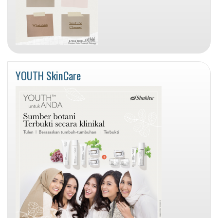
YOUTH SkinCare