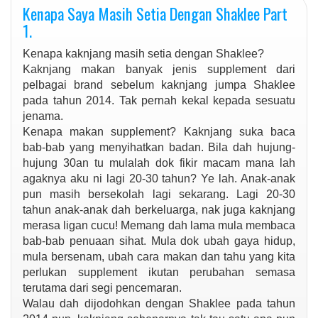
Kenapa Saya Masih Setia Dengan Shaklee Part
1.
Kenapa kaknjang masih setia dengan Shaklee?
Kaknjang makan banyak jenis supplement dari
pelbagai brand sebelum kaknjang jumpa Shaklee
pada tahun 2014. Tak pernah kekal kepada sesuatu
jenama.
Kenapa makan supplement? Kaknjang suka baca
bab-bab yang menyihatkan badan. Bila dah hujung-
hujung 30an tu mulalah dok fikir macam mana lah
agaknya aku ni lagi 20-30 tahun? Ye lah. Anak-anak
pun masih bersekolah lagi sekarang. Lagi 20-30
tahun anak-anak dah berkeluarga, nak juga kaknjang
merasa ligan cucu! Memang dah lama mula membaca
bab-bab penuaan sihat. Mula dok ubah gaya hidup,
mula bersenam, ubah cara makan dan tahu yang kita
perlukan supplement ikutan perubahan semasa
terutama dari segi pencemaran.
Walau dah dijodohkan dengan Shaklee pada tahun