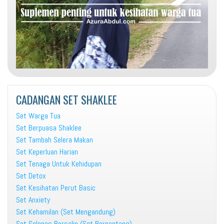
CADANGAN SET SHAKLEE
Set Warga Tua
Set Berpuasa Shaklee
Set Tambah Selera Makan
Set Keperluan Harian
Set Tenaga Untuk Kehidupan
Set Detox
Set Kesihatan Perut Basic
Set Anxiety
Set Kehamilan (Set Mengandung)
Set Selepas Bersalin (Set Berpantang)