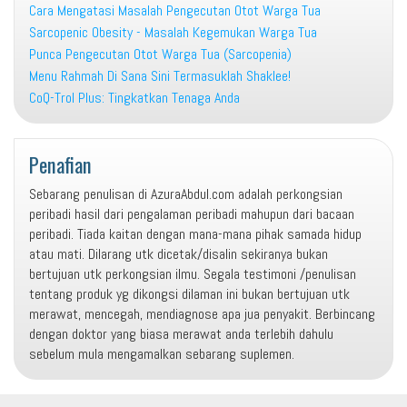
Cara Mengatasi Masalah Pengecutan Otot Warga Tua
Sarcopenic Obesity - Masalah Kegemukan Warga Tua
Punca Pengecutan Otot Warga Tua (Sarcopenia)
Menu Rahmah Di Sana Sini Termasuklah Shaklee!
CoQ-Trol Plus: Tingkatkan Tenaga Anda
Penafian
Sebarang penulisan di AzuraAbdul.com adalah perkongsian
peribadi hasil dari pengalaman peribadi mahupun dari bacaan
peribadi. Tiada kaitan dengan mana-mana pihak samada hidup
atau mati. Dilarang utk dicetak/disalin sekiranya bukan
bertujuan utk perkongsian ilmu. Segala testimoni /penulisan
tentang produk yg dikongsi dilaman ini bukan bertujuan utk
merawat, mencegah, mendiagnose apa jua penyakit. Berbincang
dengan doktor yang biasa merawat anda terlebih dahulu
sebelum mula mengamalkan sebarang suplemen.