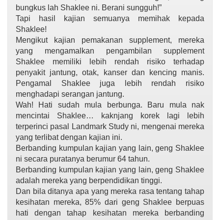
bungkus lah Shaklee ni. Berani sungguh!”
Tapi hasil kajian semuanya memihak kepada
Shaklee!
Mengikut kajian pemakanan supplement, mereka
yang mengamalkan pengambilan supplement
Shaklee memiliki lebih rendah risiko terhadap
penyakit jantung, otak, kanser dan kencing manis.
Pengamal Shaklee juga lebih rendah risiko
menghadapi serangan jantung.
Wah! Hati sudah mula berbunga. Baru mula nak
mencintai Shaklee… kaknjang korek lagi lebih
terperinci pasal Landmark Study ni, mengenai mereka
yang terlibat dengan kajian ini.
Berbanding kumpulan kajian yang lain, geng Shaklee
ni secara puratanya berumur 64 tahun.
Berbanding kumpulan kajian yang lain, geng Shaklee
adalah mereka yang berpendidikan tinggi.
Dan bila ditanya apa yang mereka rasa tentang tahap
kesihatan mereka, 85% dari geng Shaklee berpuas
hati dengan tahap kesihatan mereka berbanding