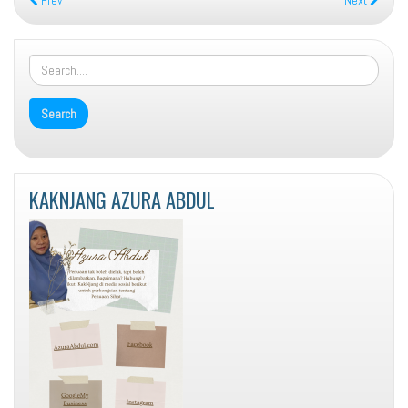
Prev
Next
KAKNJANG AZURA ABDUL