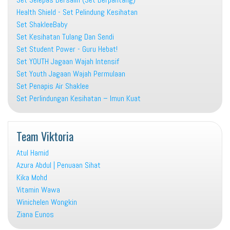
Health Shield - Set Pelindung Kesihatan
Set ShakleeBaby
Set Kesihatan Tulang Dan Sendi
Set Student Power - Guru Hebat!
Set YOUTH Jagaan Wajah Intensif
Set Youth Jagaan Wajah Permulaan
Set Penapis Air Shaklee
Set Perlindungan Kesihatan – Imun Kuat
Team Viktoria
Atul Hamid
Azura Abdul | Penuaan Sihat
Kika Mohd
Vitamin Wawa
Winichelen Wongkin
Ziana Eunos