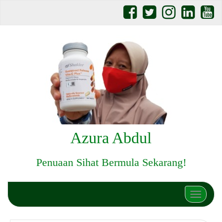
Azura Abdul
Penuaan Sihat Bermula Sekarang!
Toggle n