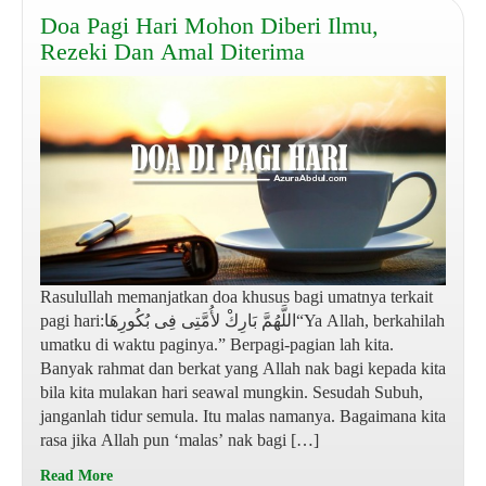
Doa Pagi Hari Mohon Diberi Ilmu,
Rezeki Dan Amal Diterima
Rasulullah memanjatkan doa khusus bagi umatnya terkait
pagi hari:اللَّهُمَّ بَارِكْ لأُمَّتِى فِى بُكُورِهَا“Ya Allah, berkahilah
umatku di waktu paginya.” Berpagi-pagian lah kita.
Banyak rahmat dan berkat yang Allah nak bagi kepada kita
bila kita mulakan hari seawal mungkin. Sesudah Subuh,
janganlah tidur semula. Itu malas namanya. Bagaimana kita
rasa jika Allah pun ‘malas’ nak bagi […]
Read More