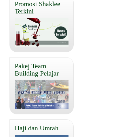
Promosi Shaklee
Terkini
Pakej Team
Building Pelajar
Haji dan Umrah