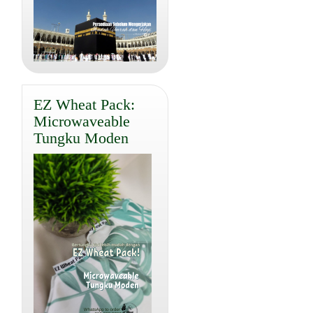
EZ Wheat Pack:
Microwaveable
Tungku Moden