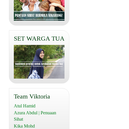
SET WARGA TUA
Team Viktoria
Atul Hamid
Azura Abdul | Penuaan
Sihat
Kika Mohd