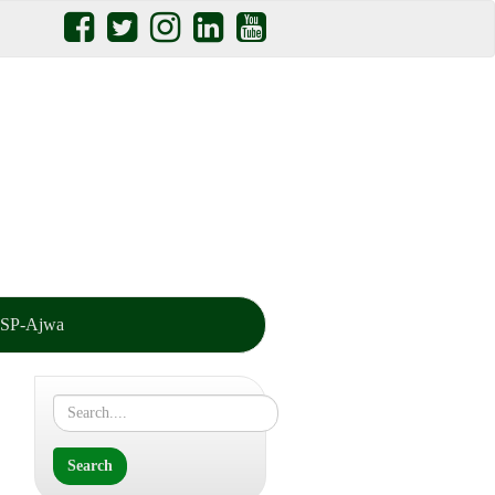
SP-Ajwa