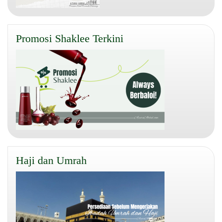
Promosi Shaklee Terkini
Haji dan Umrah