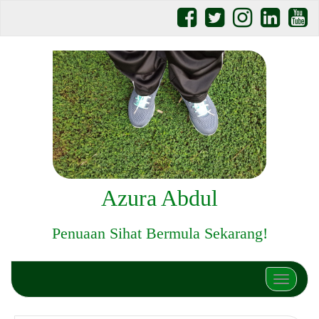
Azura Abdul
Penuaan Sihat Bermula Sekarang!
Toggle n