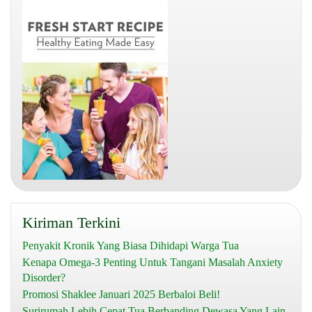
Kiriman Terkini
Penyakit Kronik Yang Biasa Dihidapi Warga Tua
Kenapa Omega-3 Penting Untuk Tangani Masalah Anxiety
Disorder?
Promosi Shaklee Januari 2025 Berbaloi Beli!
Surirumah Lebih Cepat Tua Berbanding Dewasa Yang Lain