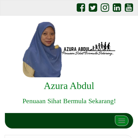
Azura Abdul
Penuaan Sihat Bermula Sekarang!
Toggle n