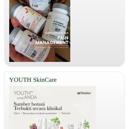
YOUTH SkinCare