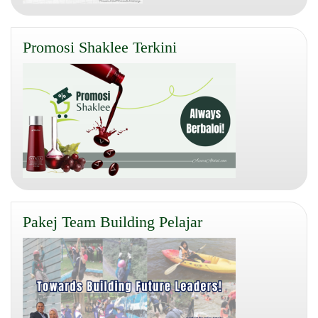
Promosi Shaklee Terkini
Pakej Team Building Pelajar