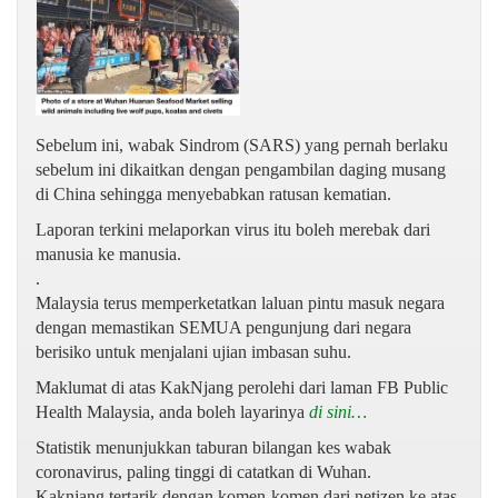
Sebelum ini, wabak Sindrom (SARS) yang pernah berlaku
sebelum ini dikaitkan dengan pengambilan daging musang
di China sehingga menyebabkan ratusan kematian.
Laporan terkini melaporkan virus itu boleh merebak dari
manusia ke manusia.
.
Malaysia terus memperketatkan laluan pintu masuk negara
dengan memastikan SEMUA pengunjung dari negara
berisiko untuk menjalani ujian imbasan suhu.
Maklumat di atas KakNjang perolehi dari laman FB Public
Health Malaysia, anda boleh layarinya
di sini…
Statistik menunjukkan taburan bilangan kes wabak
coronavirus, paling tinggi di catatkan di Wuhan.
Kaknjang tertarik dengan komen-komen dari netizen ke atas