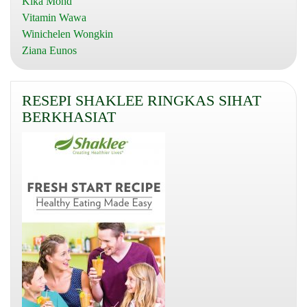
Kika Mohd
Vitamin Wawa
Winichelen Wongkin
Ziana Eunos
RESEPI SHAKLEE RINGKAS SIHAT
BERKHASIAT