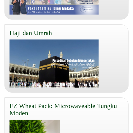
Haji dan Umrah
EZ Wheat Pack: Microwaveable Tungku
Moden