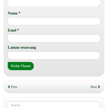
Nama
*
Emel
*
Laman sesawang
Prev
Next