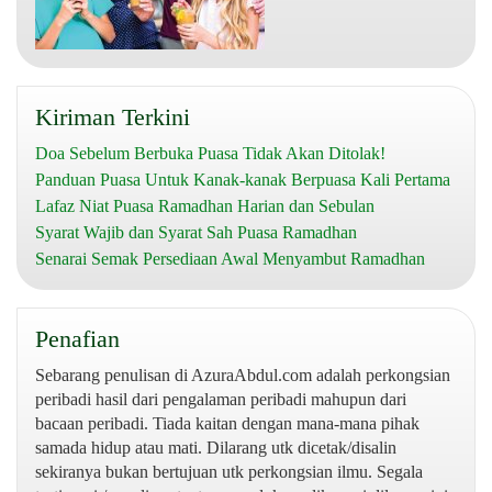
Kiriman Terkini
Doa Sebelum Berbuka Puasa Tidak Akan Ditolak!
Panduan Puasa Untuk Kanak-kanak Berpuasa Kali Pertama
Lafaz Niat Puasa Ramadhan Harian dan Sebulan
Syarat Wajib dan Syarat Sah Puasa Ramadhan
Senarai Semak Persediaan Awal Menyambut Ramadhan
Penafian
Sebarang penulisan di AzuraAbdul.com adalah perkongsian
peribadi hasil dari pengalaman peribadi mahupun dari
bacaan peribadi. Tiada kaitan dengan mana-mana pihak
samada hidup atau mati. Dilarang utk dicetak/disalin
sekiranya bukan bertujuan utk perkongsian ilmu. Segala