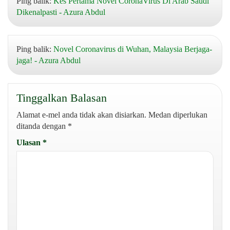
Ping balik:
Kes Pertama Novel CoronaVirus Di Arab Saudi
Dikenalpasti - Azura Abdul
Ping balik:
Novel Coronavirus di Wuhan, Malaysia Berjaga-
jaga! - Azura Abdul
Tinggalkan Balasan
Alamat e-mel anda tidak akan disiarkan.
Medan diperlukan
ditanda dengan
*
Ulasan
*