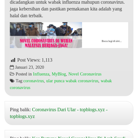
dicadangkan untuk wabak influenza mahupun coronavirus.
jaga kebersihan dan pastikan pemakanan kita adalah yang
halal dan terbaik.
Post Views:
1,113
Januari 23, 2020
Posted in
Influenza
,
MyBlog
,
Novel Coronavirus
Tag:
coronavirus
,
ular punca wabak coronavirus
,
wabak
coronavirus
Ping balik:
Coronavirus Dari Ular - topblogs.xyz -
topblogs.xyz