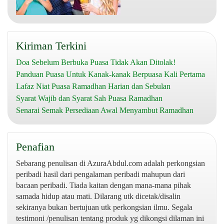
Kiriman Terkini
Doa Sebelum Berbuka Puasa Tidak Akan Ditolak!
Panduan Puasa Untuk Kanak-kanak Berpuasa Kali Pertama
Lafaz Niat Puasa Ramadhan Harian dan Sebulan
Syarat Wajib dan Syarat Sah Puasa Ramadhan
Senarai Semak Persediaan Awal Menyambut Ramadhan
Penafian
Sebarang penulisan di AzuraAbdul.com adalah perkongsian
peribadi hasil dari pengalaman peribadi mahupun dari
bacaan peribadi. Tiada kaitan dengan mana-mana pihak
samada hidup atau mati. Dilarang utk dicetak/disalin
sekiranya bukan bertujuan utk perkongsian ilmu. Segala
testimoni /penulisan tentang produk yg dikongsi dilaman ini