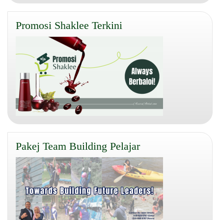
Promosi Shaklee Terkini
Pakej Team Building Pelajar