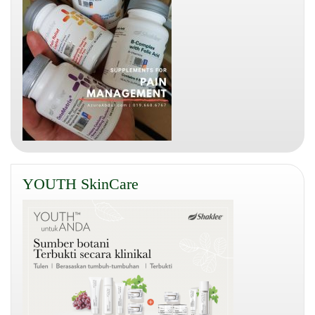
YOUTH SkinCare