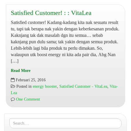
Satisfied Customer! : : VitaLea
Satisfied customer! Kadang-kadang kita nak sesuatu result
tu, tapi tak berapa nak yakin dengan keberkesanan produk.
Kaknjang tak dak masalah dgn itu semua… sebab
kaknjang pun dulu sama; tak yakin dengan semua produk.
Lebih-lebih lagi bila produk tu perlu dimakan. So,
walaupun utk boost energy ni kita ada pair dia, Abg Nan
[…]
Read More
Satisfied
Februari 25, 2016
Customer!
Posted in
energy booster
,
Satisfied Customer - VitaLea
,
Vita-
:
Lea
:
One Comment
VitaLea