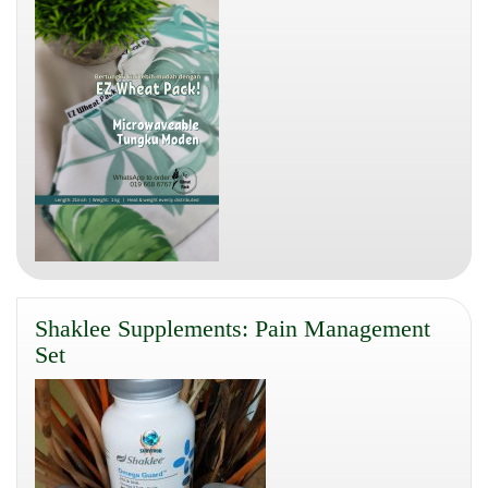
Shaklee Supplements: Pain Management
Set