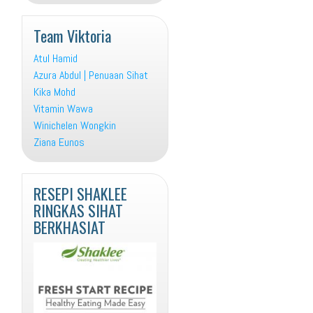
Team Viktoria
Atul Hamid
Azura Abdul | Penuaan Sihat
Kika Mohd
Vitamin Wawa
Winichelen Wongkin
Ziana Eunos
RESEPI SHAKLEE
RINGKAS SIHAT
BERKHASIAT