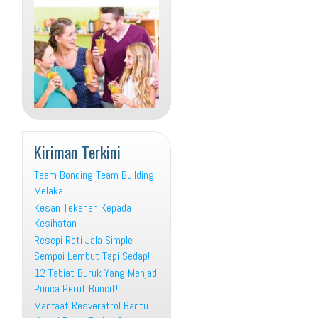
Kiriman Terkini
Team Bonding Team Building
Melaka
Kesan Tekanan Kepada
Kesihatan
Resepi Roti Jala Simple
Sempoi Lembut Tapi Sedap!
12 Tabiat Buruk Yang Menjadi
Punca Perut Buncit!
Manfaat Resveratrol Bantu