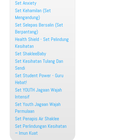
Set Anxiety
Set Kehamilan (Set
Mengandung)
Set Selepas Bersalin (Set
Berpantang)
Health Shield - Set Pelindung
Kesihatan
Set ShakleeBaby
Set Kesihatan Tulang Dan
Sendi
Set Student Power - Guru
Hebat!
Set YOUTH Jagaan Wajah
Intensif
Set Youth Jagaan Wajah
Permulaan
Set Penapis Air Shaklee
Set Perlindungan Kesihatan
– Imun Kuat