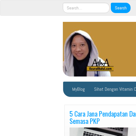
MyBlog
Sihat Dengan Vitamin 
5 Cara Jana Pendapatan Da
Semasa PKP