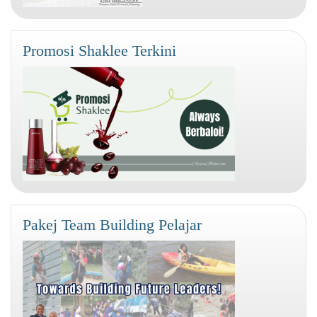
Promosi Shaklee Terkini
Pakej Team Building Pelajar