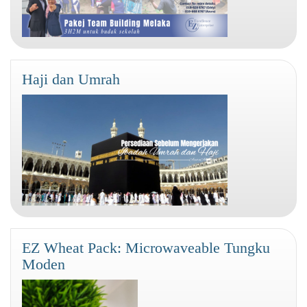
Haji dan Umrah
EZ Wheat Pack: Microwaveable Tungku
Moden