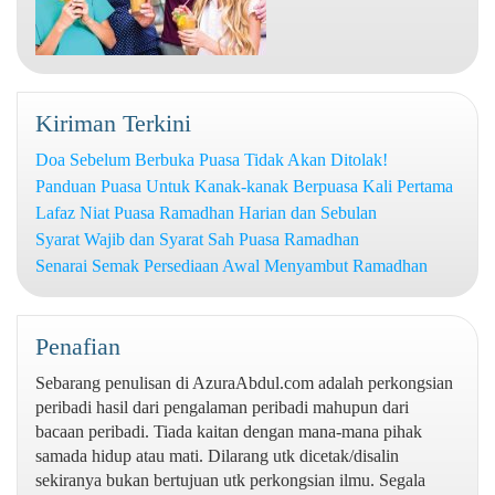
Kiriman Terkini
Doa Sebelum Berbuka Puasa Tidak Akan Ditolak!
Panduan Puasa Untuk Kanak-kanak Berpuasa Kali Pertama
Lafaz Niat Puasa Ramadhan Harian dan Sebulan
Syarat Wajib dan Syarat Sah Puasa Ramadhan
Senarai Semak Persediaan Awal Menyambut Ramadhan
Penafian
Sebarang penulisan di AzuraAbdul.com adalah perkongsian
peribadi hasil dari pengalaman peribadi mahupun dari
bacaan peribadi. Tiada kaitan dengan mana-mana pihak
samada hidup atau mati. Dilarang utk dicetak/disalin
sekiranya bukan bertujuan utk perkongsian ilmu. Segala