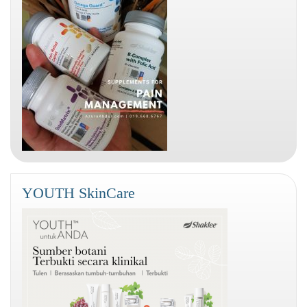
YOUTH SkinCare