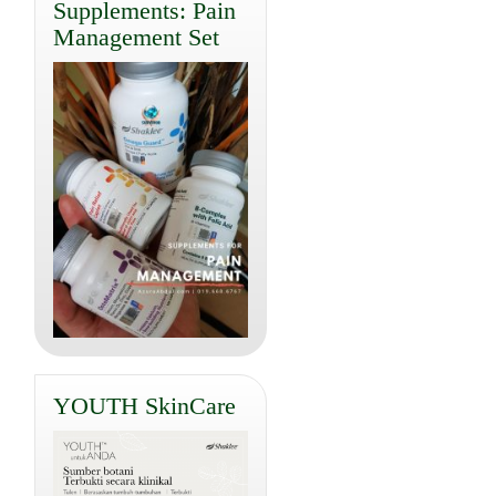
Supplements: Pain
Management Set
YOUTH SkinCare