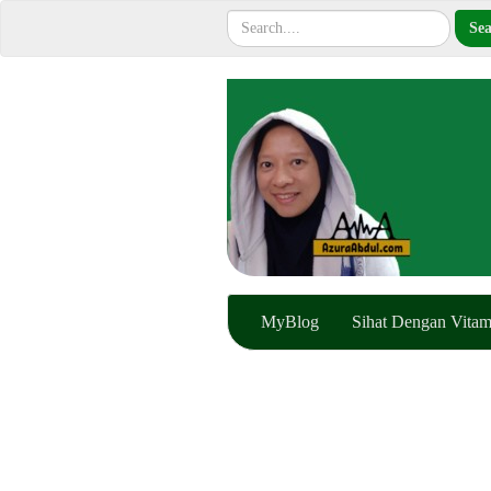
MyBlog
Sihat Dengan Vitam