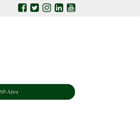
SP-Ajwa