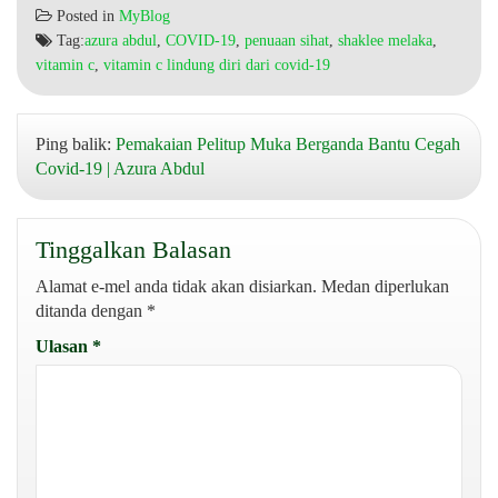
Posted in
MyBlog
Tag:
azura abdul
,
COVID-19
,
penuaan sihat
,
shaklee melaka
,
vitamin c
,
vitamin c lindung diri dari covid-19
Ping balik:
Pemakaian Pelitup Muka Berganda Bantu Cegah
Covid-19 | Azura Abdul
Tinggalkan Balasan
Alamat e-mel anda tidak akan disiarkan.
Medan diperlukan
ditanda dengan
*
Ulasan
*