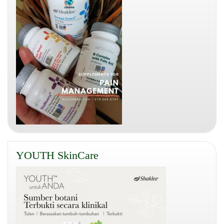
YOUTH SkinCare