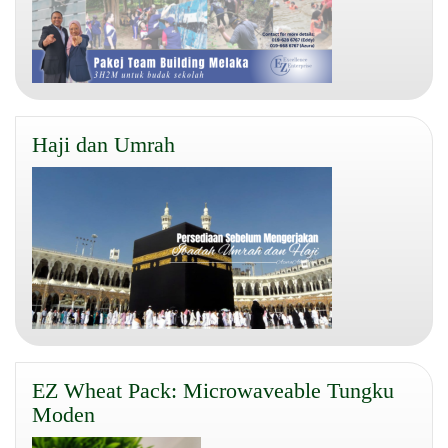
Haji dan Umrah
EZ Wheat Pack: Microwaveable Tungku
Moden