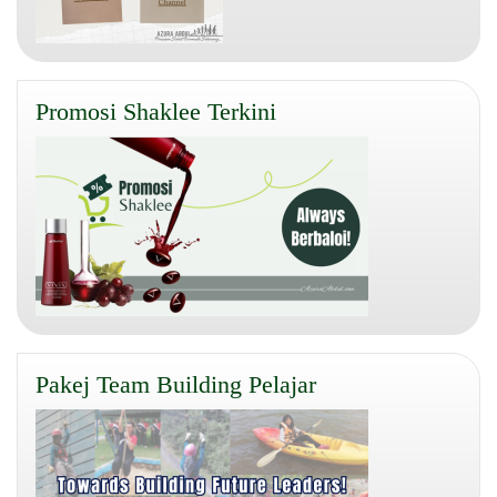
Promosi Shaklee Terkini
Pakej Team Building Pelajar