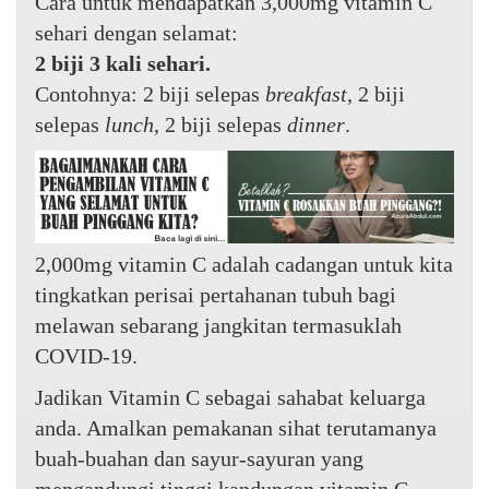
Cara untuk mendapatkan 3,000mg vitamin C
sehari dengan selamat:
2 biji 3 kali sehari.
Contohnya: 2 biji selepas
breakfast
, 2 biji
selepas
lunch
, 2 biji selepas
dinner
.
2,000mg vitamin C adalah cadangan untuk kita
tingkatkan perisai pertahanan tubuh bagi
melawan sebarang jangkitan termasuklah
COVID-19.
Jadikan Vitamin C sebagai sahabat keluarga
anda. Amalkan pemakanan sihat terutamanya
buah-buahan dan sayur-sayuran yang