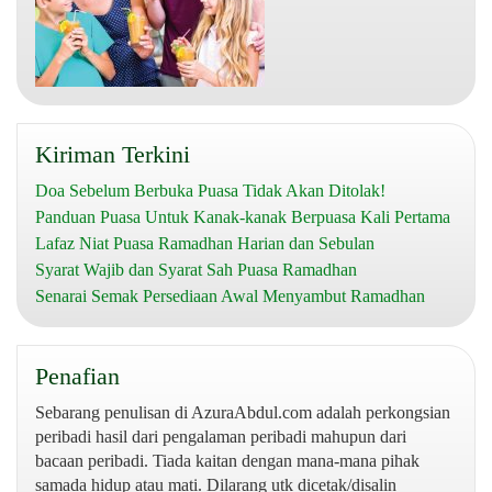
Kiriman Terkini
Doa Sebelum Berbuka Puasa Tidak Akan Ditolak!
Panduan Puasa Untuk Kanak-kanak Berpuasa Kali Pertama
Lafaz Niat Puasa Ramadhan Harian dan Sebulan
Syarat Wajib dan Syarat Sah Puasa Ramadhan
Senarai Semak Persediaan Awal Menyambut Ramadhan
Penafian
Sebarang penulisan di AzuraAbdul.com adalah perkongsian
peribadi hasil dari pengalaman peribadi mahupun dari
bacaan peribadi. Tiada kaitan dengan mana-mana pihak
samada hidup atau mati. Dilarang utk dicetak/disalin