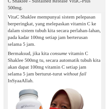
C Shaklee - Sustained Release VitaC-Plus
500mg.
VitaC Shaklee mempunyai sistem pelepasan
berperingkat, yang melepaskan vitamin C ke
dalam sistem tubuh kita secara perlahan-lahan,
pada kadar 100mg setiap jam berterusan
selama 5 jam.
Bermaksud, jika kita
consume
vitamin C
Shaklee 500mg tu, secara automatik tubuh kita
akan dapat 100mg vitamin C setiap jam
selama 5 jam berturut-turut
without fail
InSyaaAllah.