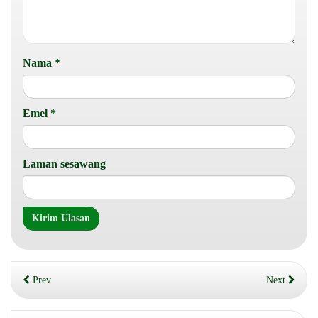
Nama
*
Emel
*
Laman sesawang
Prev
Next