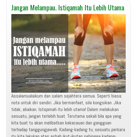
Jangan Melampau. Istiqamah Itu Lebih Utama
Assalamualaikum dan salam sejahtera semua. Seperti biasa;
nota untuk diri sendiri. Jika bermanfaat, sila kongsikan. Jika
tidak, abaikan. Istiqamah itu lebih utama! Dalam melakukan
sesuatu, jangan terlebih buat. Terutama sekali bila apa yang
kita buat tu akan melibatkan kekacauan dan gangguan
terhadap tanggungjawab. Kadang-kadang tu, sesuatu perkara
itu kita lakukan atas asbab ikut-ikutan sehingga kadang-