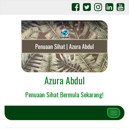
Azura Abdul
Penuaan Sihat Bermula Sekarang!
Toggle na