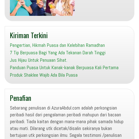
Kiriman Terkini
Pengertian, Hikmah Puasa dan Kelebihan Ramadhan
7 Tip Berpuasa Bagi Yang Ada Tekanan Darah Tinggi
Jus Hijau Untuk Penuaan Sihat.
Panduan Puasa Untuk Kanak-kanak Berpuasa Kali Pertama
Produk Shaklee Wajib Ada Bila Puasa
Penafian
Sebarang penulisan di AzuraAbdul.com adalah perkongsian
peribadi hasil dari pengalaman peribadi mahupun dari bacaan
peribadi. Tiada kaitan dengan mana-mana pihak samada hidup
atau mati. Dilarang utk dicetak/disalin sekiranya bukan
bertujuan utk perkongsian ilmu. Segala testimoni /penulisan