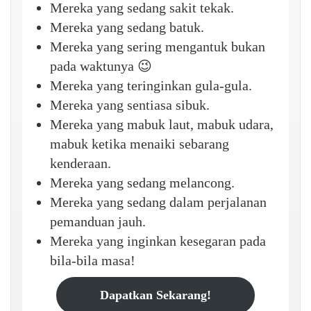
Mereka yang sedang sakit tekak.
Mereka yang sedang batuk.
Mereka yang sering mengantuk bukan
pada waktunya 😉
Mereka yang teringinkan gula-gula.
Mereka yang sentiasa sibuk.
Mereka yang mabuk laut, mabuk udara,
mabuk ketika menaiki sebarang
kenderaan.
Mereka yang sedang melancong.
Mereka yang sedang dalam perjalanan
pemanduan jauh.
Mereka yang inginkan kesegaran pada
bila-bila masa!
Dapatkan Sekarang!