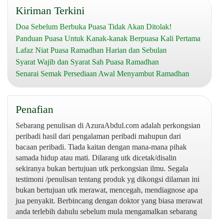
Kiriman Terkini
Doa Sebelum Berbuka Puasa Tidak Akan Ditolak!
Panduan Puasa Untuk Kanak-kanak Berpuasa Kali Pertama
Lafaz Niat Puasa Ramadhan Harian dan Sebulan
Syarat Wajib dan Syarat Sah Puasa Ramadhan
Senarai Semak Persediaan Awal Menyambut Ramadhan
Penafian
Sebarang penulisan di AzuraAbdul.com adalah perkongsian
peribadi hasil dari pengalaman peribadi mahupun dari
bacaan peribadi. Tiada kaitan dengan mana-mana pihak
samada hidup atau mati. Dilarang utk dicetak/disalin
sekiranya bukan bertujuan utk perkongsian ilmu. Segala
testimoni /penulisan tentang produk yg dikongsi dilaman ini
bukan bertujuan utk merawat, mencegah, mendiagnose apa
jua penyakit. Berbincang dengan doktor yang biasa merawat
anda terlebih dahulu sebelum mula mengamalkan sebarang