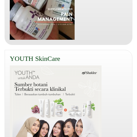
YOUTH SkinCare