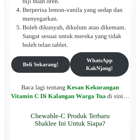
biji buah oren.
Berperisa lemon-vanila yang sedap dan
menyegarkan.
Boleh dikunyah, dikulum atau dikemam.
Sangat sesuai untuk mereka yang tidak
boleh telan tablet.
WhatsApp
Beli Sekarang!
KakNjang!
Baca lagi tentang
Kesan Kekurangan
Vitamin C Di Kalangan Warga Tua
di sini…
Chewable-C Produk Terbaru
Shaklee Ini Untuk Siapa?