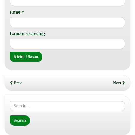
Emel
*
Laman sesawang
Prev
Next