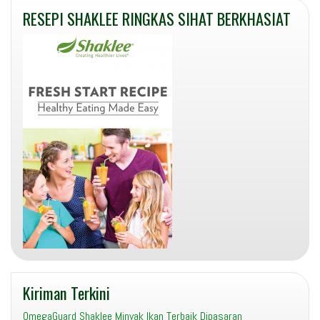
RESEPI SHAKLEE RINGKAS SIHAT BERKHASIAT
Kiriman Terkini
OmegaGuard Shaklee Minyak Ikan Terbaik Dipasaran