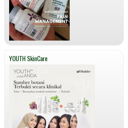
YOUTH SkinCare