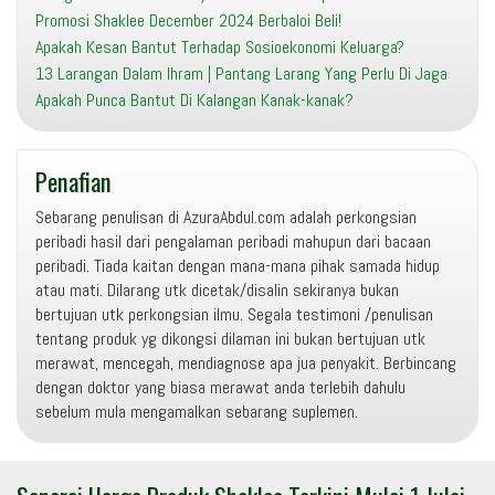
Promosi Shaklee December 2024 Berbaloi Beli!
Apakah Kesan Bantut Terhadap Sosioekonomi Keluarga?
13 Larangan Dalam Ihram | Pantang Larang Yang Perlu Di Jaga
Apakah Punca Bantut Di Kalangan Kanak-kanak?
Penafian
Sebarang penulisan di AzuraAbdul.com adalah perkongsian
peribadi hasil dari pengalaman peribadi mahupun dari bacaan
peribadi. Tiada kaitan dengan mana-mana pihak samada hidup
atau mati. Dilarang utk dicetak/disalin sekiranya bukan
bertujuan utk perkongsian ilmu. Segala testimoni /penulisan
tentang produk yg dikongsi dilaman ini bukan bertujuan utk
merawat, mencegah, mendiagnose apa jua penyakit. Berbincang
dengan doktor yang biasa merawat anda terlebih dahulu
sebelum mula mengamalkan sebarang suplemen.