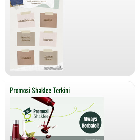
Promosi Shaklee Terkini