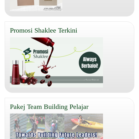
Promosi Shaklee Terkini
Pakej Team Building Pelajar