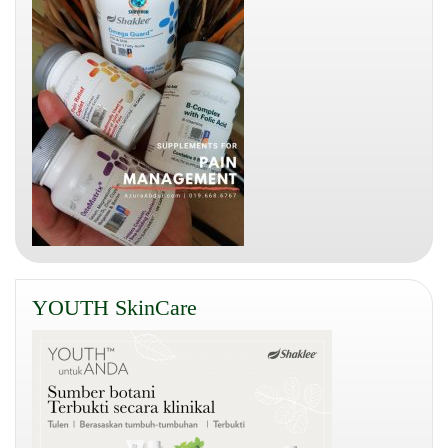
YOUTH SkinCare