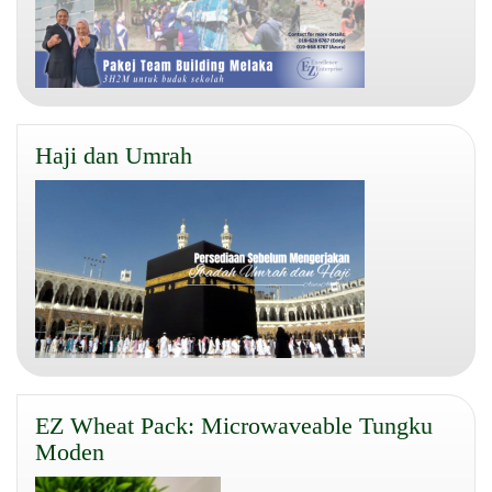
Haji dan Umrah
EZ Wheat Pack: Microwaveable Tungku
Moden