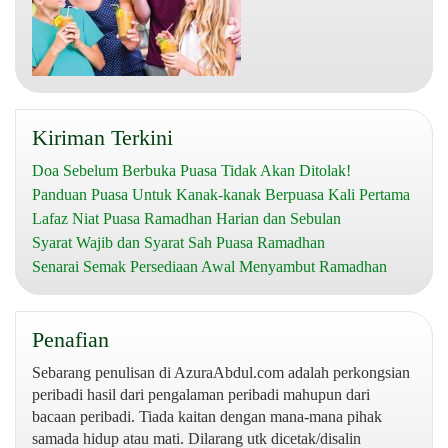
Kiriman Terkini
Doa Sebelum Berbuka Puasa Tidak Akan Ditolak!
Panduan Puasa Untuk Kanak-kanak Berpuasa Kali Pertama
Lafaz Niat Puasa Ramadhan Harian dan Sebulan
Syarat Wajib dan Syarat Sah Puasa Ramadhan
Senarai Semak Persediaan Awal Menyambut Ramadhan
Penafian
Sebarang penulisan di AzuraAbdul.com adalah perkongsian
peribadi hasil dari pengalaman peribadi mahupun dari
bacaan peribadi. Tiada kaitan dengan mana-mana pihak
samada hidup atau mati. Dilarang utk dicetak/disalin