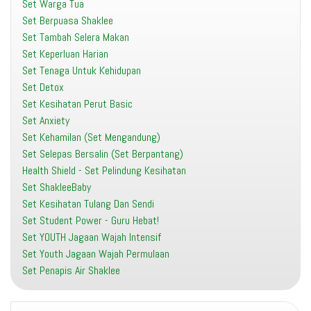
Set Warga Tua
Set Berpuasa Shaklee
Set Tambah Selera Makan
Set Keperluan Harian
Set Tenaga Untuk Kehidupan
Set Detox
Set Kesihatan Perut Basic
Set Anxiety
Set Kehamilan (Set Mengandung)
Set Selepas Bersalin (Set Berpantang)
Health Shield - Set Pelindung Kesihatan
Set ShakleeBaby
Set Kesihatan Tulang Dan Sendi
Set Student Power - Guru Hebat!
Set YOUTH Jagaan Wajah Intensif
Set Youth Jagaan Wajah Permulaan
Set Penapis Air Shaklee