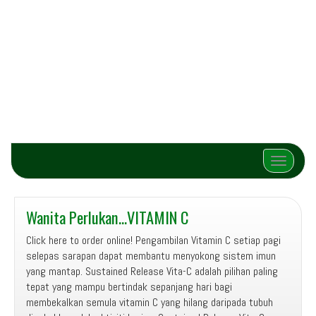
Toggle na
Wanita Perlukan…VITAMIN C
Click here to order online! Pengambilan Vitamin C setiap pagi
selepas sarapan dapat membantu menyokong sistem imun
yang mantap. Sustained Release Vita-C adalah pilihan paling
tepat yang mampu bertindak sepanjang hari bagi
membekalkan semula vitamin C yang hilang daripada tubuh