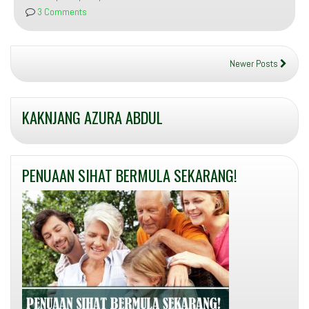
Secara
3 Comments
Alami
Newer Posts
KAKNJANG AZURA ABDUL
PENUAAN SIHAT BERMULA SEKARANG!