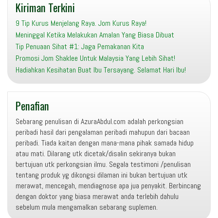
Kiriman Terkini
9 Tip Kurus Menjelang Raya. Jom Kurus Raya!
Meninggal Ketika Melakukan Amalan Yang Biasa Dibuat
Tip Penuaan Sihat #1: Jaga Pemakanan Kita
Promosi Jom Shaklee Untuk Malaysia Yang Lebih Sihat!
Hadiahkan Kesihatan Buat Ibu Tersayang. Selamat Hari Ibu!
Penafian
Sebarang penulisan di AzuraAbdul.com adalah perkongsian
peribadi hasil dari pengalaman peribadi mahupun dari bacaan
peribadi. Tiada kaitan dengan mana-mana pihak samada hidup
atau mati. Dilarang utk dicetak/disalin sekiranya bukan
bertujuan utk perkongsian ilmu. Segala testimoni /penulisan
tentang produk yg dikongsi dilaman ini bukan bertujuan utk
merawat, mencegah, mendiagnose apa jua penyakit. Berbincang
dengan doktor yang biasa merawat anda terlebih dahulu
sebelum mula mengamalkan sebarang suplemen.